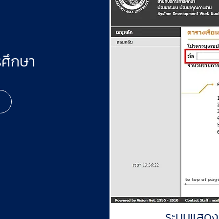
รศึกษา
ระบบแสดงร