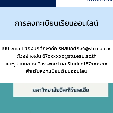
การลงทะเบียนเรียนออนไลน์
ปแบบ email ของนักศึกษาคือ รหัสนักศึกษา@stu.eau.ac
ตัวอย่างเช่น 67xxxxxx@stu.eau.ac.th
และรูปแบบของ Password คือ Student67xxxxxx
สำหรับลงทะเบียนเรียนออนไลน์