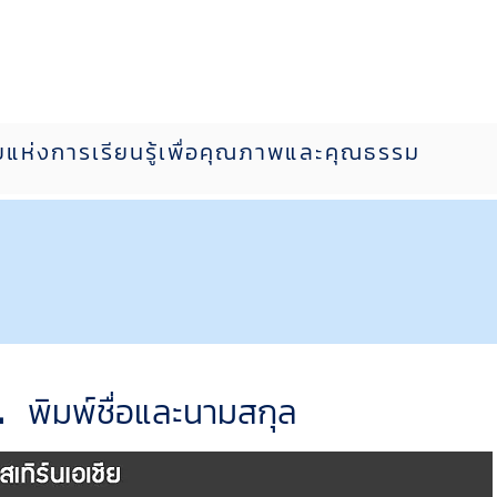
บุคลากร
ศิษย์เก่า
ข่าวสาร EAU
TH
E
ยแห่งการเรียนรู้เพื่อคุณภาพและคุณธรรม
.
พิมพ์ชื่อและนามสกุล