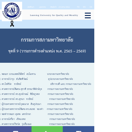
นักศึกษา
บุคลากร
ศิษย์เก่า
ข่าวสาร EAU
TH
EN
CN
Learning University for Quality and Morality
กรรมการสภามหาวิทยาลัย
ชุดที่ 9 (วาระการดำรงตำแหน่ง พ.ศ. 2565 – 2569)
พลเอก นายแพทย์นิมิตร์ สะโมทาน นายกสภามหาวิทยาลัย
อาจารย์บำรุง ตันจิตติวัฒน์ อุปนายกสภามหาวิทยาลัย
ดร.โชติรัส ชวนิชย์ อธิการบดี และ กรรมการสภามหาวิทยาลัย
ศาสตราจารย์พิเศษ สุชาติ ธรรมาพิทักษ์กุล กรรมการสภามหาวิทยาลัย
ศาสตราจารย์ ดร.ศุภลักษณ์ พินิจภูวดล กรรมการสภามหาวิทยาลัย
ศาสตราจารย์ ดร.สุชนา ชวนิชย์ กรรมการสภามหาวิทยาลัย
ผู้ช่วยศาสตราจารย์บุษยมาส สินธุประมา กรรมการสภามหาวิทยาลัย
ผู้ช่วยศาสตราจารย์พิเศษ ดร.สมพร จองคำ กรรมการสภามหาวิทยาลัย
พลตำรวจเอก สุเทพ เดชรักษา กรรมการสภามหาวิทยาลัย
อาจารย์สวียา เกิดมงคล กรรมการสภามหาวิทยาลัย
ศาสตราจารย์วิทวัส รุ่งเรืองผล กรรมการสภามหาวิทยาลัย
ดร.สันติ ป่าหวาย กรรมการสภามหาวิทยาลัย