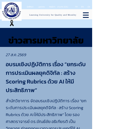
นักศึกษา
บุคลากร
ศิษย์เก่า
ข่าวสาร EAU
TH
EN
CN
Learning University for Quality and Morality
ข่าวสารมหาวิทยาลัย
ข่าวสารมหาวิทยาลัย
27 ส.ค. 2569
อบรมเชิงปฏิบัติการ เรื่อง “ยกระดับ
การประเมินผลยุคดิจิทัล : สร้าง
Scoring Rubrics ด้วย AI ให้มี
ประสิทธิภาพ”
สำนักวิชาการ จัดอบรมเชิงปฏิบัติการ เรื่อง “ยก
ระดับการประเมินผลยุคดิจิทัล : สร้าง Scoring
Rubrics ด้วย AI ให้มีประสิทธิภาพ” โดย รอง
ศาสตราจารย์ ดร.ขัณธ์ชัย อธิเกียรติ เป็น
วิทยากร ถ่ายทอดแนวทางการประยุกต์ใช้ AI