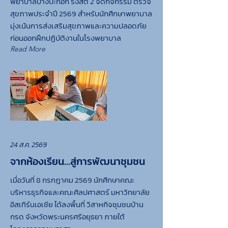
พยาบาลบางปะกอก รังสิต 2 จัดกิจกรรม ตรวจ
สุขภาพประจําปี 2569 สำหรับนักศึกษาพยาบาล
มุ่งเน้นการส่งเสริมสุขภาพและความปลอดภัย
ก่อนออกฝึกปฏิบัติงานในโรงพยาบาล
Read More
24 ส.ค. 2569
จากห้องเรียน…สู่การพัฒนาชุมชน
เมื่อวันที่ 8 กรกฎาคม 2569 นักศึกษาคณะ
บริหารธุรกิจและคณะศิลปศาสตร์ มหาวิทยาลัย
อีสเทิร์นเอเชีย ได้ลงพื้นที่ วิสาหกิจชุมชนบ้าน
กรด จังหวัดพระนครศรีอยุธยา ภายใต้