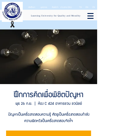
นักศึกษา
บุคลากร
ศิษย์เก่า
ข่าวสาร EAU
TH
EN
CN
Learning University for Quality and Morality
ฝึกการคิดเพื่อพิชิตปัญหา
พุธ 26 ก.ย.
  |  
ห้อง C 424 อาคารชวน ชวนิชย์
ปัญหาเป็นเครื่องทดสอบความรู้ ศัตรูเป็นเครื่องทดสอบกำลัง
ความผิดหวังเป็นเครื่องทดสอบจิตใจ