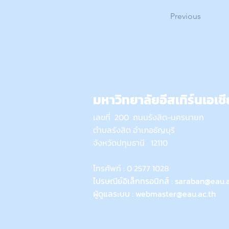
Previous
มหาวิทยาลัยอีสเทิร์นเอเชี
เลขที่ 200 ถนนรังสิต-นครนายก
ตำบลรังสิต อำเภอธัญบุรี
จังหวัดปทุมธานี 12110
โทรศัพท์ : 0 2577 1028
ไปรษณีย์อิเล็กทรอนิกส์ :
saraban@eau.a
ผู้ดูแลระบบ :
webmaster@eau.ac.th