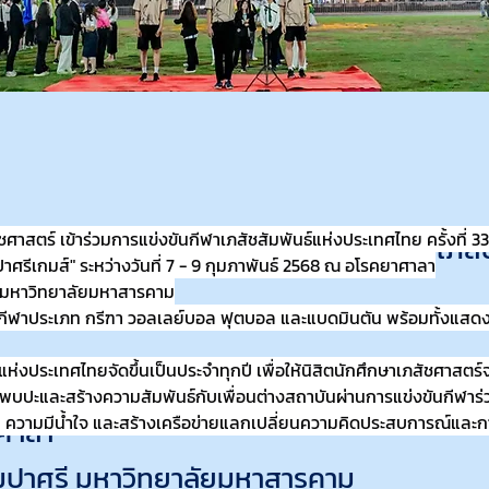
ศาสตร์ เข้าร่วมการแข่งขันกีฬาเภสัชสัมพันธ์แห่งประเทศไทย ครั้งที่ 33
ะเภสัชศาสตร์ เข้าร่วมการแข่งขันกีฬาเภสัช
ศรีเกมส์" ระหว่างวันที่ 7 - 9 กุมภาพันธ์ 2568 ณ อโรคยาศาลา
ไทย ครั้งที่ 33
 มหาวิทยาลัยมหาสารคาม
นกีฬาประเภท กรีฑา วอลเลย์บอล ฟุตบอล และแบดมินตัน พร้อมทั้งแสดงโชว
แห่งประเทศไทยจัดขึ้นเป็นประจำทุกปี เพื่อให้นิสิตนักศึกษาเภสัชศาสตร์
าจัมปาศรีเกมส์" ระหว่างวันที่ 7 - 9 กุมภาพ
พบปะและสร้างความสัมพันธ์กับเพื่อนต่างสถาบันผ่านการแข่งขันกีฬาร่วม
ี ความมีน้ำใจ และสร้างเครือข่ายแลกเปลี่ยนความคิดประสบการณ์และ
ศาลา
มปาศรี มหาวิทยาลัยมหาสารคาม