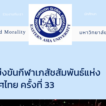
นักศึกษา
ร่วมงานกับเรา
มหาวิทยาลั
nd Morality
่งขันกีฬาเภสัชสัมพันธ์แห่ง
ไทย ครั้งที่ 33