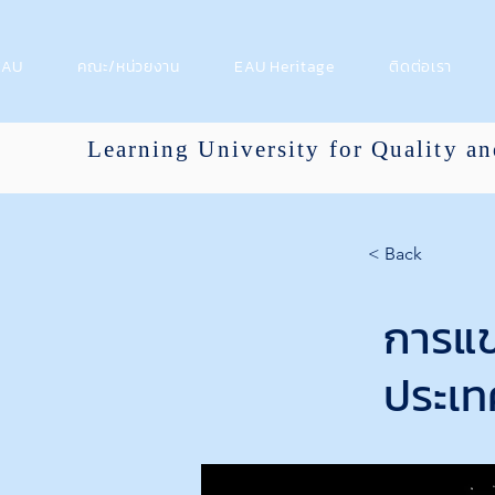
 EAU
คณะ/หน่วยงาน
EAU Heritage
ติดต่อเรา
Learning University for Quality a
< Back
การแข
ประเทศ