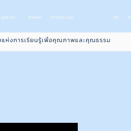
บุคลากร
ศิษย์เก่า
ข่าวสาร EAU
TH
E
ยแห่งการเรียนรู้เพื่อคุณภาพและคุณธรรม