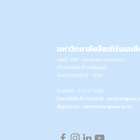
มหาวิทยาลัยอีสเทิร์นเอเชี
เลขที่ 200 ถนนรังสิต-นครนายก
ตำบลรังสิต อำเภอธัญบุรี
จังหวัดปทุมธานี 12110
โทรศัพท์ : 0 2577 1028
ไปรษณีย์อิเล็กทรอนิกส์ :
saraban@eau.a
ผู้ดูแลระบบ :
webmaster@eau.ac.th