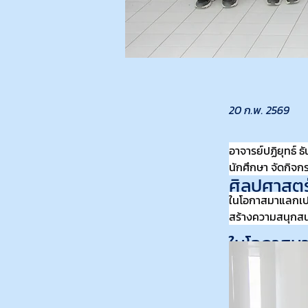
20 ก.พ. 2569
อาจารย์ปฏิยุทธ์ 
อาจารย์ปฏิ
นักศึกษา จัดกิจก
ศิลปศาสตร
ในโอกาสมาแลกเปล
อาจารย์แล
สร้างความสนุกสนา
ในโอกาสม