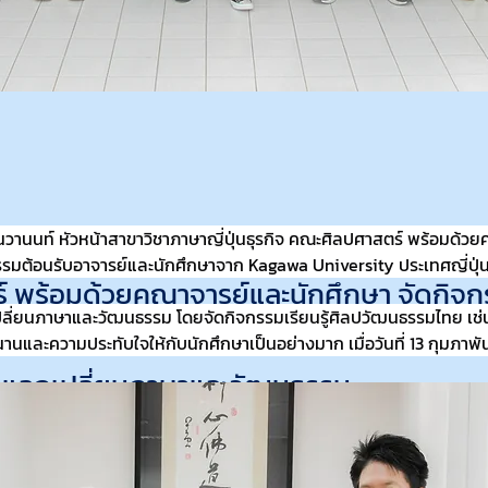
ธันวานนท์ หัวหน้าสาขาวิชาภาษาญี่ปุ่นธุรกิจ คณะศิลปศาสตร์ พร้อมด้ว
ยุทธ์ ธันวานนท์ หัวหน้าสาขาวิชาภาษาญี่ปุ่น
รรมต้อนรับอาจารย์และนักศึกษาจาก Kagawa University ประเทศญี่ปุ่
์ พร้อมด้วยคณาจารย์และนักศึกษา จัดกิจก
ี่ยนภาษาและวัฒนธรรม โดยจัดกิจกรรมเรียนรู้ศิลปวัฒนธรรมไทย เช
ะนักศึกษาจาก Kagawa University ประเทศญี
นและความประทับใจให้กับนักศึกษาเป็นอย่างมาก เมื่อวันที่ 13 กุมภาพั
าแลกเปลี่ยนภาษาและวัฒนธรรม