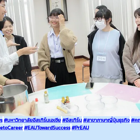
s
#มหาวิทยาลัยอีสเทิร์นเอเชีย
#อีสเทิร์น
#สาขาภาษาญี่ปุ่นธุรกิจ
#ค
etoCareer
#EAUTowardSuccess
#PrEAU