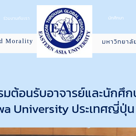
นักศึกษา
ร่วมงานกับเรา
มหาวิทยาลั
nd Morality
รมต้อนรับอาจารย์และนักศึ
a University ประเทศญี่ปุ่น