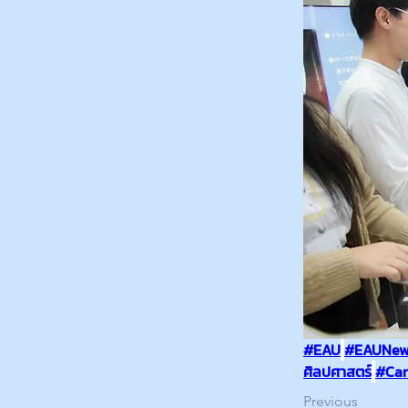
#EAU
#EAUNew
ศิลปศาสตร์
#Car
Previous