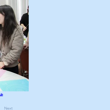
ณะ
Next