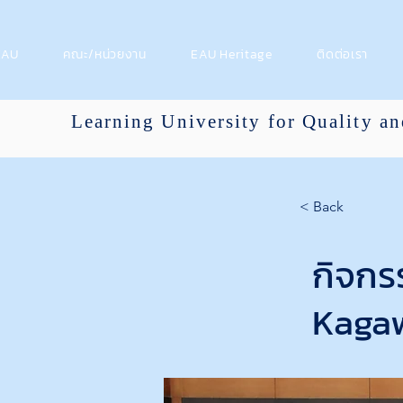
 EAU
คณะ/หน่วยงาน
EAU Heritage
ติดต่อเรา
Learning University for Quality a
< Back
กิจกร
Kagaw