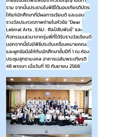
ไทยธรรมแด่พระสงฆ์จากวัดปัญญานันทา
ราม จากนั้นประธานในพิธีได้มอบเกียรติบัตร
ให้แก่นักศึกษาที่มีผลการเรียนดี และมอบ
รางวัลประกวดภาพถ่ายในหัวข้อ "Dear 
Lebiral Arts , EAU : ศิลป์สัมพันธ์" และ
กิจกรรมเสวนาจากรุ่นพี่ที่ได้รับรางวัลเรียนดี
นอกจากนี้ยังมีพิธีประดับเครื่องหมายคณะ
และผูกข้อมือให้กับนักศึกษาชั้นปีที่ 1 ณ ห้อง
ประชุมสุทธามงคล อาคารเฉลิมพระเกียรติ 
48 พรรษา เมื่อวันที่ 10 กันยายน 2568