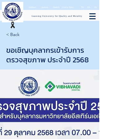
นักศึกษา
บุคลากร
ศิษย์เก่า
ข่าวสาร EAU
TH
EN
CN
Learning University for Quality and Morality
< Back
ขอเชิญบุคลากรเข้ารับการ
ตรวจสุขภาพ ประจำปี 2568