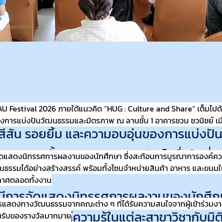
Festival 2026 ภายใต้แนวคิด “HUG : Culture and Share” เต็มไปด้ว
val 2026 ภายใต้แนวคิด “HUG : Culture a
การแบ่งปันวัฒนธรรมและมิตรภาพ ณ ลานชั้น 1 อาคารชวน ชวนิชย์ เมื่อว
ยสีสัน รอยยิ้ม และความอบอุ่นของการแบ่งป
 ณ ลานชั้น 1 อาคารชวน ชวนิชย์ เมื่อวันที่ 1
ดแสดงนิทรรศการผลงานของนักศึกษา ซึ่งสะท้อนการบูรณาการองค์ควา
ฒนธรรมได้อย่างสร้างสรรค์ พร้อมทั้งโซนจำหน่ายสินค้า อาหาร และขนมใน
 2569
ากาศตลอดทั้งงาน
ีการจัดแสดงนิทรรศการผลงานของนักศึกษา
ารแสดงทางวัฒนธรรมจากคณะต่าง ๆ ที่ได้รับความสนใจจากผู้เข้าร่วมงา
ูรณาการองค์ความรู้ในแต่ละสาขาวิชากับมิต
ุ้นรับของรางวัลมากมาย