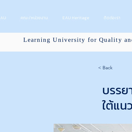
 EAU
คณะ/หน่วยงาน
EAU Heritage
ติดต่อเรา
Learning University for Quality a
< Back
บรรยา
ใต้แน