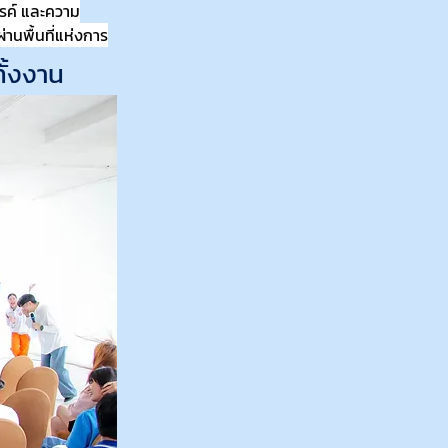
รรค์ และความ
ค้า อาหาร
่านพื้นที่แห่งการ
ั้งงาน