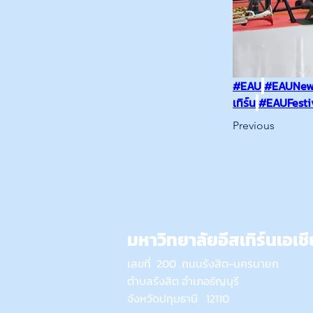
#EAU
#EAUNew
เทิร์น
#EAUFesti
Previous
มหาวิทยาลัยอีสเทิร์นเอเชี
เลขที่ 200 ถนนรังสิต-นครนายก
ตำบลรังสิต อำเภอธัญบุรี
จังหวัดปทุมธานี 12110