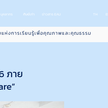
บุคลากร
ศิษย์เก่า
ข่าวสาร EAU
TH
E
ยแห่งการเรียนรู้เพื่อคุณภาพและคุณธรรม
6 ภาย
are”