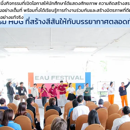
ีกหนึ่งกิจกรรมที่เปิดโอกาสให้นักศึกษาได้แสดงศักยภาพ ความคิดสร้างส
้อย่างสร้างสรรค์ พร้อมทั้งโซนจำหน่ายสิน
างเต็มที่ พร้อมทั้งได้เรียนรู้การทำงานร่วมกันและสร้างมิตรภาพที่ดีผ
อย่างแท้จริง
ีม HUG ที่สร้างสีสันให้กับบรรยากาศตลอดท