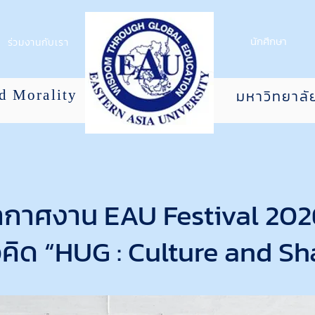
นักศึกษา
ร่วมงานกับเรา
มหาวิทยาลั
nd Morality
กาศงาน EAU Festival 202
วคิด “HUG : Culture and Sh