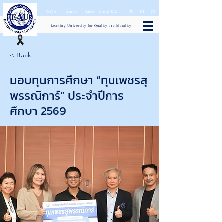
นักศึกษา
บุคลากร
ศิษย์เก่า
ข่าวสาร EAU
TH
EN
CN
Learning University for Quality and Morality
< Back
มอบทุนการศึกษา “ทุนเพชรสุ
พรรณิการ์” ประจำปีการ
ศึกษา 2569