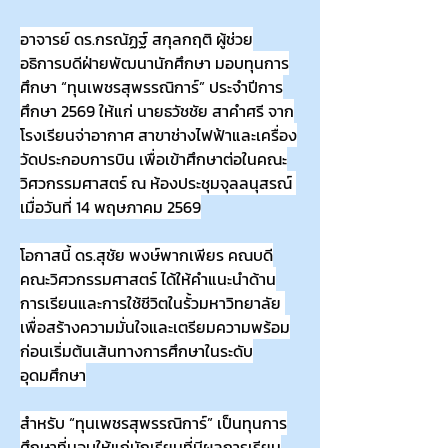
อาจารย์ ดร.กรณัฏฐ์ สกุลกฤติ ผู้ช่วย
อธิการบดีฝ่ายพัฒนานักศึกษา มอบทุนการ
ศึกษา “ทุนเพชรสุพรรณิการ์” ประจำปีการ
ศึกษา 2569 ให้แก่ นายธวัชชัย สาคำศรี จาก
โรงเรียนจ่าอากาศ สาขาช่างไฟฟ้าและเครื่อง
วัดประกอบการบิน เพื่อเข้าศึกษาต่อในคณะ
วิศวกรรมศาสตร์ ณ ห้องประชุมจุลลนุสรณ์ 
เมื่อวันที่ 14 พฤษภาคม 2569
โอกาสนี้ ดร.สุชัย พงษ์พากเพียร คณบดี
คณะวิศวกรรมศาสตร์ ได้ให้คำแนะนำด้าน
การเรียนและการใช้ชีวิตในรั้วมหาวิทยาลัย 
เพื่อสร้างความมั่นใจและเตรียมความพร้อม
ก่อนเริ่มต้นเส้นทางการศึกษาในระดับ
อุดมศึกษา
สำหรับ “ทุนเพชรสุพรรณิการ์” เป็นทุนการ
ศึกษาที่มอบให้แก่นักเรียนที่มีผลการเรียน