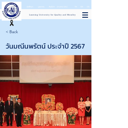
นักศึกษา
บุคลากร
ศิษย์เก่า
ข่าวสาร EAU
TH
EN
CN
Learning University for Quality and Morality
< Back
วันมณีนพรัตน์ ประจำปี 2567