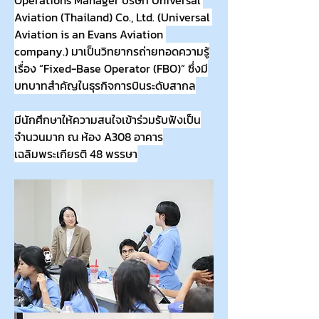
Operations Manager บริษัท Universal 
Aviation (Thailand) Co., Ltd. (Universal 
Aviation is an Evans Aviation 
company.) มาเป็นวิทยากรถ่ายทอดความรู้
เรื่อง “Fixed-Base Operator (FBO)” ซึ่งมี
บทบาทสำคัญในธุรกิจการบินระดับสากล
มีนักศึกษาให้ความสนใจเข้าร่วมรับฟังเป็น
จำนวนมาก ณ ห้อง A308 อาคาร
เฉลิมพระเกียรติ 48 พรรษา